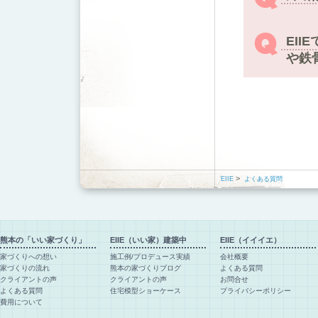
EI
や鉄
>
EIIE
よくある質問
熊本の「いい家づくり」
EIIE（いい家）建築中
EIIE（イイイエ）
家づくりへの想い
施工例/プロデュース実績
会社概要
家づくりの流れ
熊本の家づくりブログ
よくある質問
クライアントの声
クライアントの声
お問合せ
よくある質問
住宅模型ショーケース
プライバシーポリシー
費用について