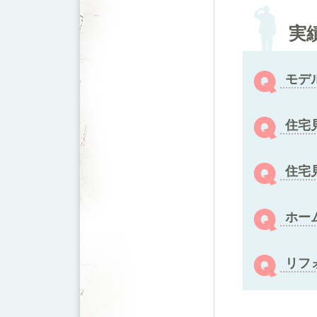
実
モデ
住宅
住宅
ホー
リフ