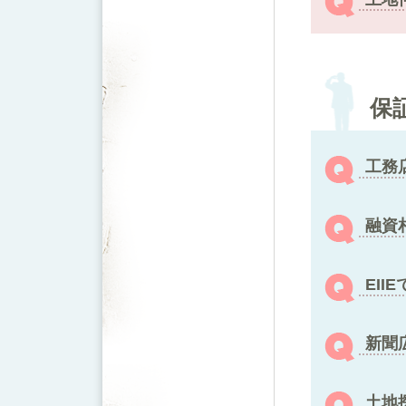
保
工務
融資
EI
新聞
土地